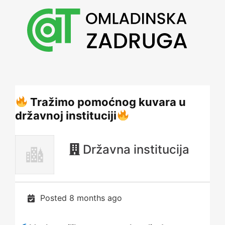
Tražimo pomoćnog kuvara u
državnoj instituciji
Državna institucija
Posted 8 months ago